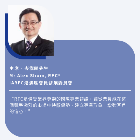
主席 - 岑旗開先生
Mr Alex Shum, RFC®
IARFC港澳區會員發展委員會
“RFC是備受業界尊崇的國際專業認證，讓從業員能在這
個競爭激烈的市場中特顯優勢，建立專業形象，增強客戶
的信心。”