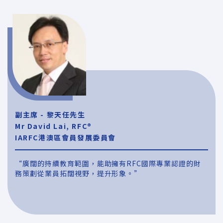
副主席 - 黎天任先生
Mr David Lai, RFC®
IARFC港澳區會員發展委員會
“廣闊的持續教育範圍，能助擁有RFC國際專業認證的財
務策劃從業員拓闊視野，提升形象。”