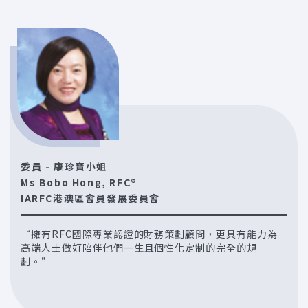
委員 - 康珍寶小姐
Ms Bobo Hong, RFC®
IARFC港澳區會員發展委員會
“擁有RFC國際專業認證的財務策劃顧問，更具有能力為
高端人士做好陪伴他們一生且個性化定制的完全的規
劃。”