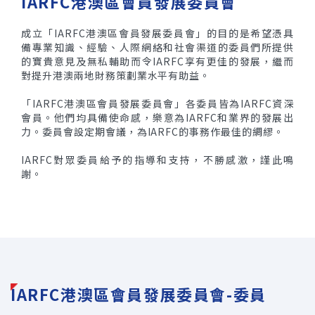
IARFC港澳區會員發展委員會
成立「IARFC港澳區會員發展委員會」的目的是希望憑具
備專業知識、經驗、人際網絡和社會渠道的委員們所提供
的寶貴意見及無私輔助而令IARFC享有更佳的發展，繼而
對提升港澳兩地財務策劃業水平有助益。
「IARFC港澳區會員發展委員會」各委員皆為IARFC資深
會員。他們均具備使命感，樂意為IARFC和業界的發展出
力。委員會設定期會議，為IARFC的事務作最佳的綢繆。
IARFC對眾委員給予的指導和支持，不勝感激，謹此鳴
謝。
IARFC港澳區會員發展委員會-委員