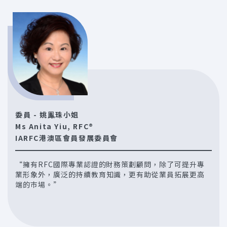
委員 - 姚鳯珠小姐
Ms Anita Yiu, RFC®
IARFC港澳區會員發展委員會
“擁有RFC國際專業認證的財務策劃顧問，除了可提升專
業形象外，廣泛的持續教育知識，更有助從業員拓展更高
端的巿場。”