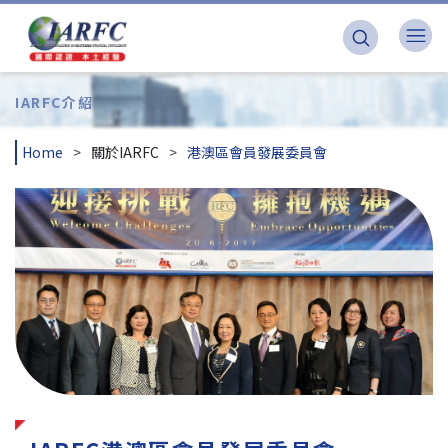
IARFC介紹
Home
關於IARFC
港澳區會員發展委員會