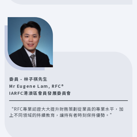
委員 - 林子祺先生
Mr Eugene Lam, RFC®
IARFC港澳區會員發展委員會
“RFC專業認證大大提升財務策劃從業員的專業水平，加
上不同領域的持續教育，讓持有者時刻保持優勢。”